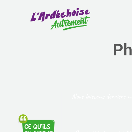
Panneau de gestion des cookies
Ph
Nous laissons derrière n