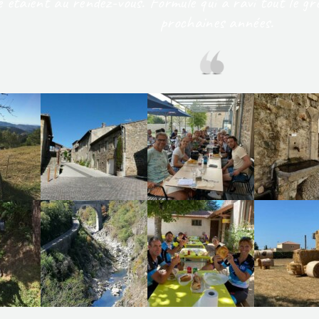
té étaient au rendez-vous. Formule qui a ravi tout le g
prochaines années.