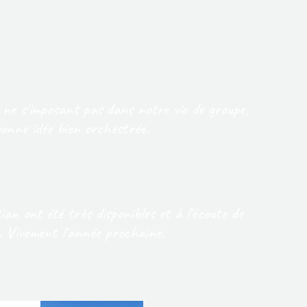
 ne s'imposant pas dans notre vie de groupe,
 bonne idée bien orchestrée.
ian ont été très disponibles et à l'écoute de
. Vivement l'année prochaine.