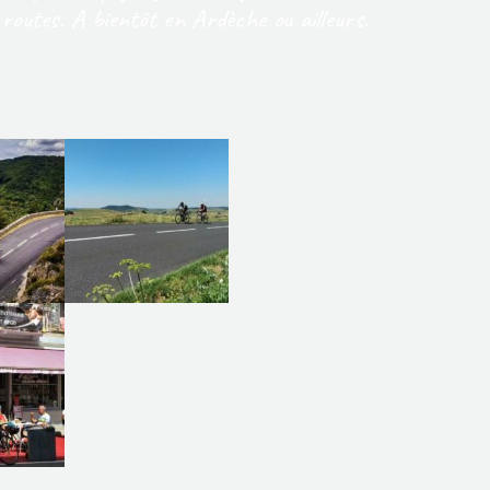
routes. A bientôt en Ardèche ou ailleurs.