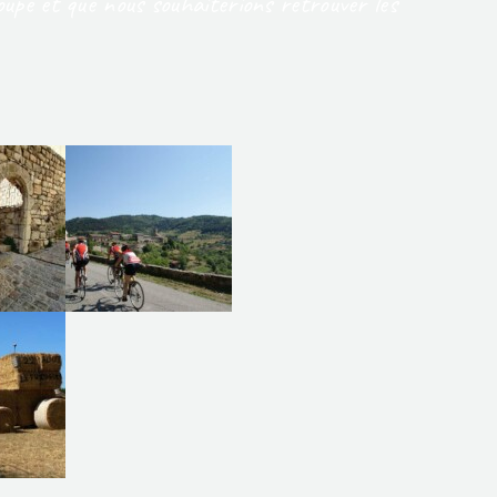
roupe et que nous souhaiterions retrouver les