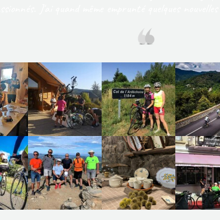
ssionnés. J'ai quand même emprunté quelques nouvelles 