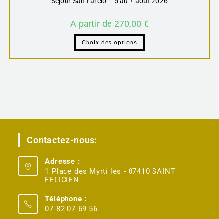
Séjour San Farcio – 5 au 7 août 2026
A partir de
270,00
€
Choix des options
Contactez-nous:
Adresse :
1 Place des Myrtilles - 07410 SAINT
FELICIEN
Téléphone :
07 82 07 69 56