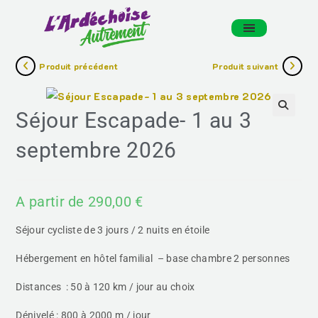
Panneau de gestion des cookies
Produit précédent
Produit suivant
Séjour Escapade- 1 au 3
🔍
septembre 2026
A partir de
290,00
€
Séjour cycliste de 3 jours / 2 nuits en étoile
Hébergement en hôtel familial – base chambre 2 personnes
Distances : 50 à 120 km / jour au choix
Dénivelé : 800 à 2000 m / jour